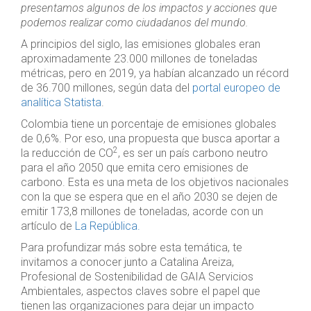
presentamos algunos de los impactos y acciones que
podemos realizar como ciudadanos del mundo.
A principios del siglo, las emisiones globales eran
aproximadamente 23.000 millones de toneladas
métricas, pero en 2019, ya habían alcanzado un récord
de 36.700 millones, según data del
portal europeo de
analítica Statista
.
Colombia tiene un porcentaje de emisiones globales
de 0,6%. Por eso, una propuesta que busca aportar a
2
la reducción de CO
, es ser un país carbono neutro
para el año 2050 que emita cero emisiones de
carbono. Esta es una meta de los objetivos nacionales
con la que se espera que en el año 2030 se dejen de
emitir 173,8 millones de toneladas, acorde con un
artículo de
La República.
Para profundizar más sobre esta temática, te
invitamos a conocer junto a Catalina Areiza,
Profesional de Sostenibilidad de GAIA Servicios
Ambientales, aspectos claves sobre el papel que
tienen las organizaciones para dejar un impacto