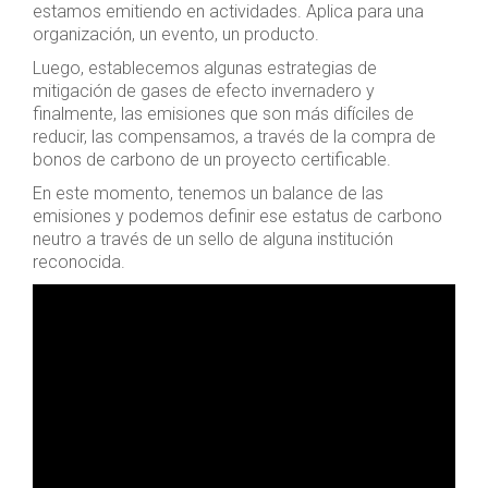
estamos emitiendo en actividades. Aplica para una
organización, un evento, un producto.
Luego, establecemos algunas estrategias de
mitigación de gases de efecto invernadero y
finalmente, las emisiones que son más difíciles de
reducir, las compensamos, a través de la compra de
bonos de carbono de un proyecto certificable.
En este momento, tenemos un balance de las
emisiones y podemos definir ese estatus de carbono
neutro a través de un sello de alguna institución
reconocida.