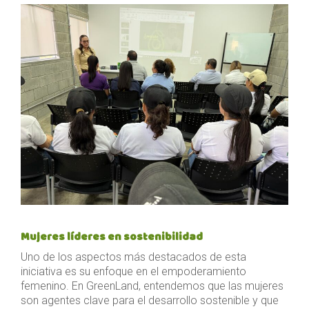
Mujeres líderes en sostenibilidad
Uno de los aspectos más destacados de esta
iniciativa es su enfoque en el empoderamiento
femenino. En GreenLand, entendemos que las mujeres
son agentes clave para el desarrollo sostenible y que