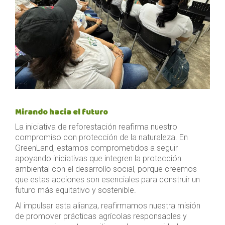
Mirando hacia el futuro
La iniciativa de reforestación reafirma nuestro
compromiso con protección de la naturaleza. En
GreenLand, estamos comprometidos a seguir
apoyando iniciativas que integren la protección
ambiental con el desarrollo social, porque creemos
que estas acciones son esenciales para construir un
futuro más equitativo y sostenible.
Al impulsar esta alianza, reafirmamos nuestra misión
de promover prácticas agrícolas responsables y