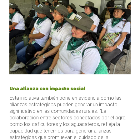
Una alianza con impacto social
Esta iniciativa también pone en evidencia cómo las
alianzas estratégicas pueden generar un impacto
significativo en las comunidades rurales. “La
colaboración entre sectores conectados por el agro,
como los caficultores y los aguacateros, refleja la
capacidad que tenemos para generar alianzas
estratégicas que promuevan el cuidado de la