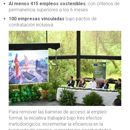
Al menos 415 empleos sostenibles
, con criterios de
permanencia superiores a los 6 meses.
100 empresas vinculadas
bajo pactos de
contratación inclusiva.
Para remover las barreras de acceso al empleo
formal, la iniciativa trabajará bajo tres efectos
metodológicos: incrementar la eficiencia en la