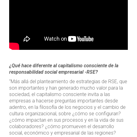
¿Qué hace diferente al capitalismo consciente de la
responsabilidad social empresarial -RSE?
"Más allá del planteamiento de estrategias de RSE, que
son importantes y han generado mucho valor para la
sociedad, el capitalismo consciente invita a las
empresas a hacerse preguntas importantes desde
adentro, en la filosofía de los negocios y el cambio de
cultura organizacional, sobre ¿cómo se configuran?
¿cómo impactan en sus procesos y en la vida de sus
colaboradores? ¿cómo promueven el desarrollo
social, económico y empresarial de las regiones?