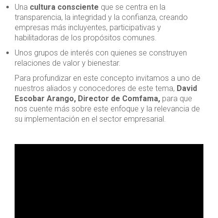
Una
cultura consciente
que se centra en la
transparencia, la integridad y la confianza, creando
empresas más incluyentes, participativas y
habilitadoras de los propósitos comunes.
Unos grupos de interés con quienes se construyen
relaciones de valor y bienestar.
Para profundizar en este concepto invitamos a uno de
nuestros aliados y conocedores de este tema,
David
Escobar Arango, Director de Comfama,
para que
nos cuente más sobre este enfoque y la relevancia de
su implementación en el sector empresarial.