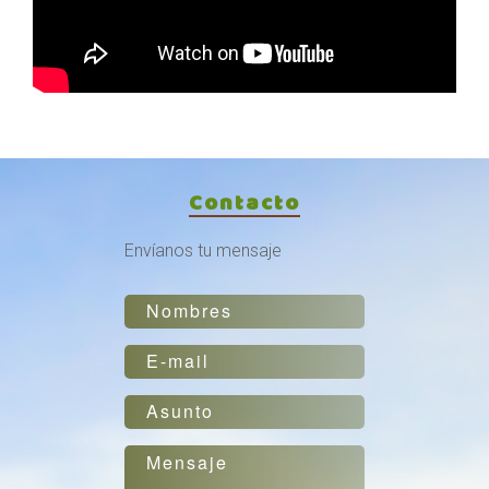
Contacto
Envíanos tu mensaje