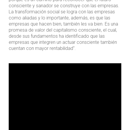
consciente y sanador se construye con las empresas.
La transformación social se logra con las empresas
como aliadas y lo importante, además, es que las
empresas que hacen bien, también les va bien. Es una
promesa de valor del capitalismo consciente, el cual,
desde sus fundamentos ha identificado que las
empresas que integren un actuar consciente también
cuentan con mayor rentabilidad".