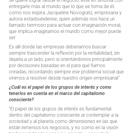
se quiere lograr desde el negocio, esté en sintonía con
entregarle más al mundo que lo que se toma de él,
como nos inspira Jacqueline Novogratz, empresaria y
autora estadounidense, quien además nos hace un
llamado hermoso para actuar con imaginación moral,
que implica imaginarnos el mundo como mejor puede
ser.
Es allí donde las empresas deberíamos buscar
siempre trascender la reflexión por la rentabilidad, sin
dejarla a un lado, pero sí orientándonos principalmente
por decisiones basadas en el para qué fuimos
creadas, recordando siempre ese problema social que
vinimos a resolver desde nuestro origen empresarial".
¿Cuál es el papel de los grupos de interés y como
tenerlos en cuenta en el marco del capitalismo
consciente?
"El papel de los grupos de interés es fundamental
dentro del capitalismo consciente al contemplar a la
sociedad y al planeta como dimensiones en las que
están inmersos los negocios, y no como en la visión