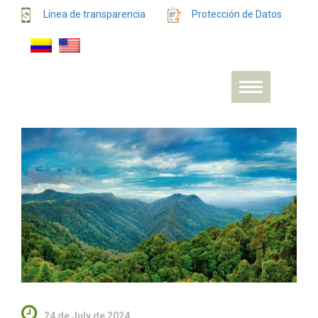
Línea de transparencia
Protección de Datos
24 de July de 2024