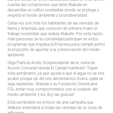
cuenta del compromiso que tiene Wakate en
desarrollar un cultivo sostenible donde se protege y
respeta el medio ambiente y la biodiversidad.
Cada vez son más los habitantes de las veredas de
Neira y Aranzazu que conocen de primera mano el
trabajo sostenible que realiza Wakate. Por esta razón,
más personas de la comunidad participan en estos
programas que impulsa la Empresa para cumplir juntos
el propósito de aportar a la conservación del medio
ambiente.
Olga Patricia Arcila, Vicepresidente de la Junta de
Acción Comunal vereda El Cardal manifestó “Súper
esta sembratón, ya que ayuda a que el agua no se nos
acabe porque de ahí nos alimentamos todos, ojalá se
siga repitiendo. Wakate y su Fundación GreenLand-
FGL están muy comprometidos con el cuidado del
medio ambiente y les doy las gracias”.
Esta sembratón es el inicio de una campaña que
Wakate extenderá a todas las veredas de su zona de
influencia.