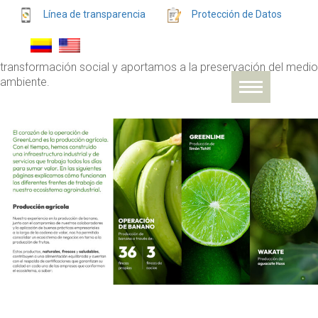
Somos un grupo Agroindustrial colombiano con las
Línea de transparencia
Protección de Datos
capacidades para crear y operar negocios en el agro, la
industria, el sector servicios e inmobiliario. A través de nuestro
enfoque y convicción por la sostenibilidad creamos valor,
transformación social y aportamos a la preservación del medio
ambiente.