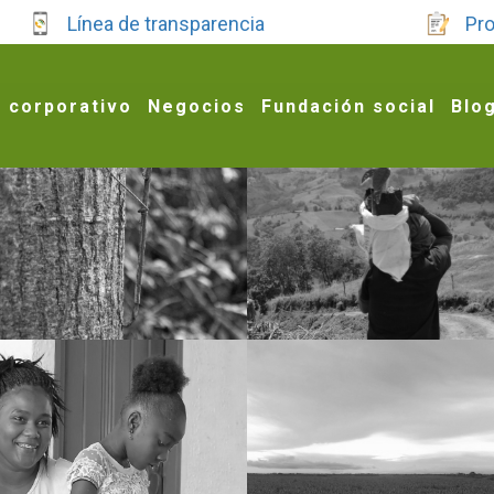
Línea de transparencia
Pro
 corporativo
Negocios
Fundación social
Blo