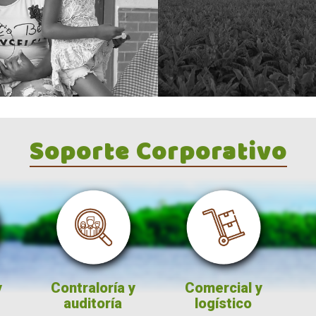
Soporte Corporativo
ntraloría y
Comercial y
Legal
auditoría
logístico