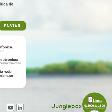
tica de
ENVIAR