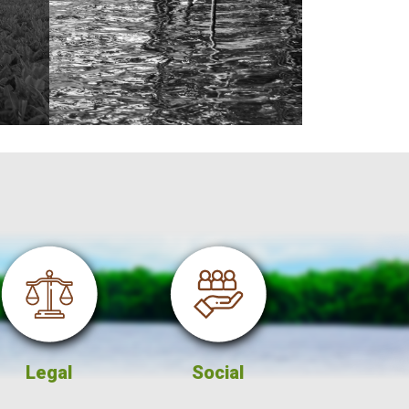
al
Social
Comercialización