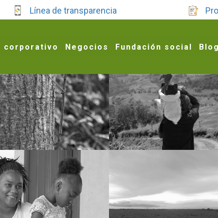
Línea de transparencia
Pro
 corporativo
Negocios
Fundación social
Blo