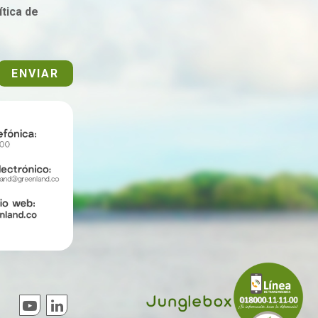
tica de
ENVIAR