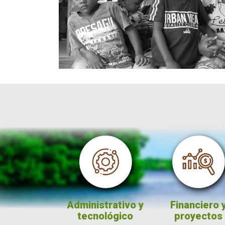
ación
Administrativo y
Financiero y
tecnológico
proyectos