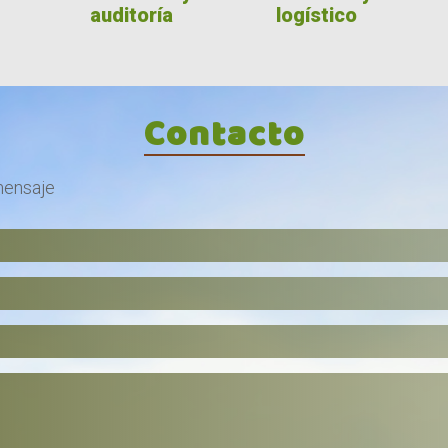
auditoría
logístico
Contacto
mensaje