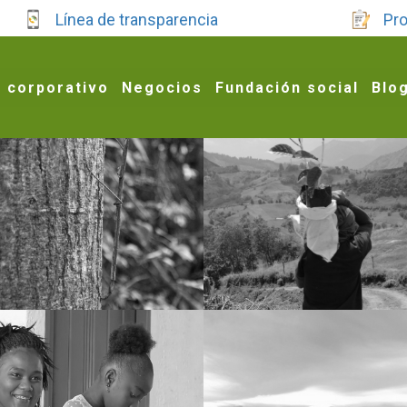
mos generar buenos hábitos enmarcados en el relacionamient
Línea de transparencia
Pro
 corporativo
Negocios
Fundación social
Blo