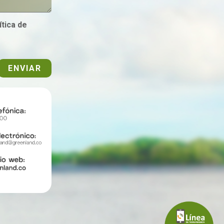
tica de
ENVIAR