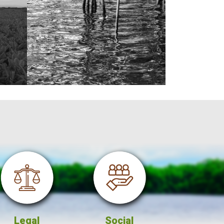
l
Social
Comercialización