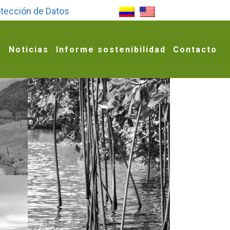
o de la familia, la economía familiar y el autocuidado.
tección de Datos
g
Noticias
Informe sostenibilidad
Contacto