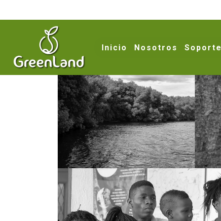
Con el enfoque en la salud familiar y comunitaria, procura
Inicio
Nosotros
Soporte