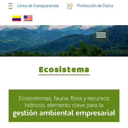
Línea de transparencia
Protección de Datos
Ecosistema